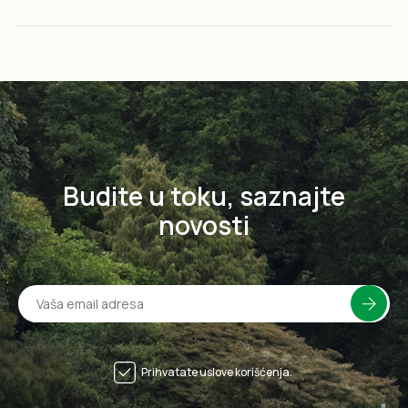
Budite u toku, saznajte
novosti
Prihvatate uslove korišćenja.