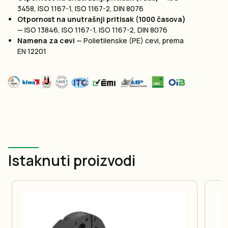
3458, ISO 1167-1, ISO 1167-2, DIN 8076
Otpornost na unutrašnji pritisak (1000 časova)
— ISO 13846, ISO 1167-1, ISO 1167-2, DIN 8076
Namena za cevi
— Polietilenske (PE) cevi, prema
EN 12201
Istaknuti proizvodi