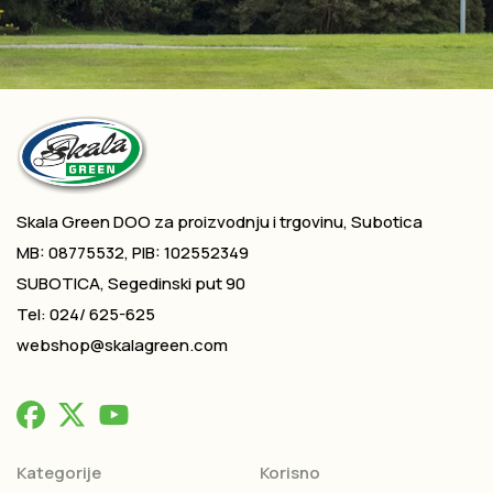
Skala Green DOO za proizvodnju i trgovinu, Subotica
MB: 08775532, PIB: 102552349
SUBOTICA, Segedinski put 90
Tel: 024/ 625-625
webshop@skalagreen.com
Kategorije
Korisno