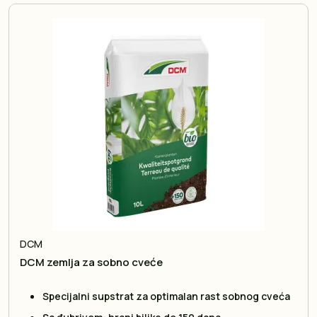
DCM
DCM zemlja za sobno cveće
Specijalni supstrat za optimalan rast sobnog cveća