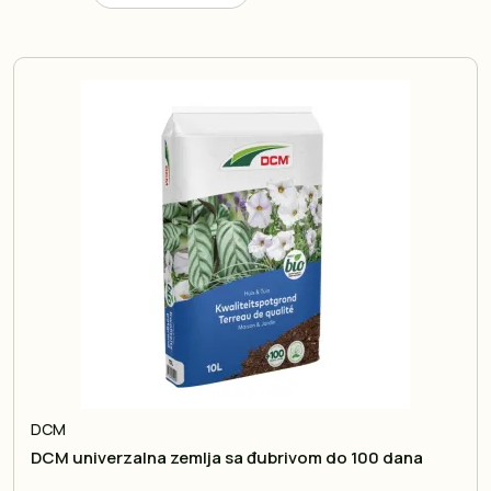
DCM
DCM univerzalna zemlja sa đubrivom do 100 dana