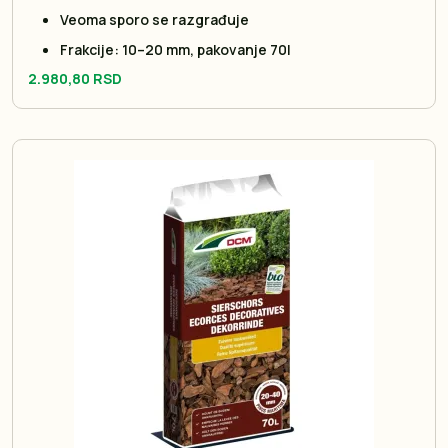
Veoma sporo se razgrađuje
Frakcije: 10–20 mm, pakovanje 70l
2.980,80 RSD