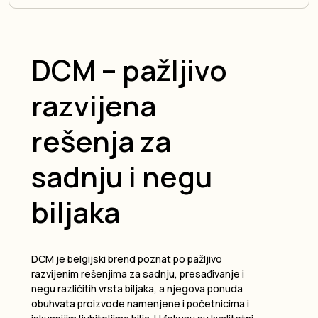
DCM – pažljivo
razvijena
rešenja za
sadnju i negu
biljaka
DCM je belgijski brend poznat po pažljivo
razvijenim rešenjima za sadnju, presađivanje i
negu različitih vrsta biljaka, a njegova ponuda
obuhvata proizvode namenjene i početnicima i