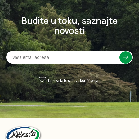
Budite u toku, saznajte
novosti
Prihvatate uslove korišćenja.