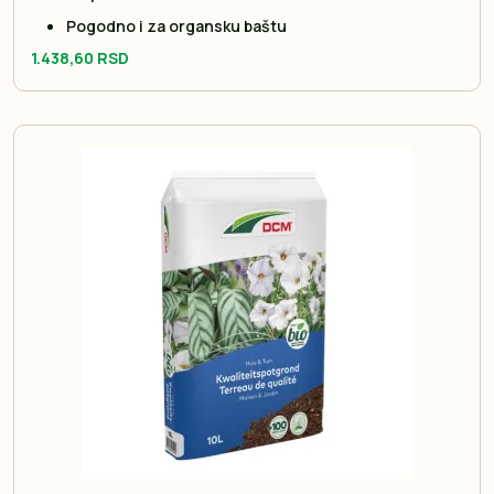
Pogodno i za organsku baštu
1.438,60 RSD