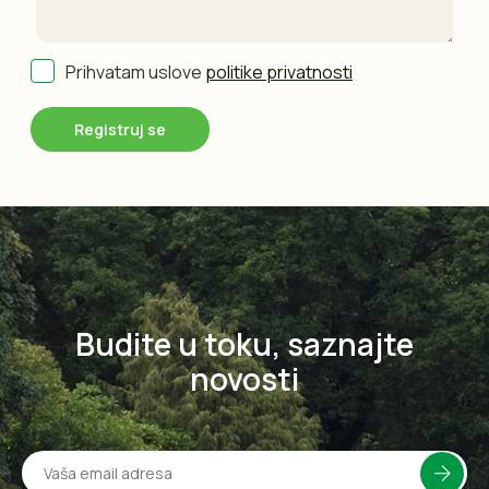
Prihvatam uslove
politike privatnosti
Budite u toku, saznajte
novosti