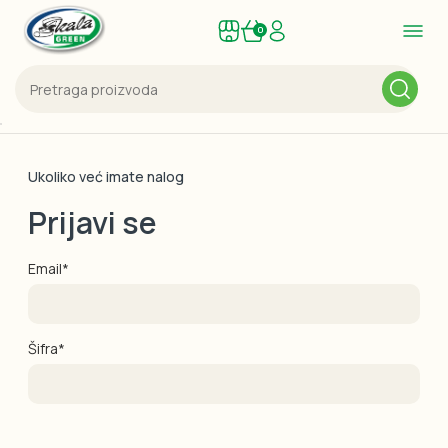
0
Ukoliko već imate nalog
Prijavi se
Email*
Šifra*