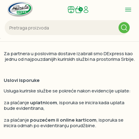
0
Za partnera u poslovima dostave izabrali smo DExpress kao
jednu od najpouzdanijih kurirskih službi na prostorima Srbije.
Uslovi isporuke
Usluga kurirske službe se pokreće nakon evidencije uplate:
za plaćanje
uplatnicom
, isporuka se inicira kada uplata
bude evidentirana,
za plaćanje
pouzećem
ili
online karticom
, isporuka se
inicira odmah po evidentiranju porudžbine.