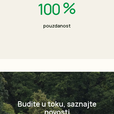
%
100
pouzdanost
Budite u toku, saznajte
novosti