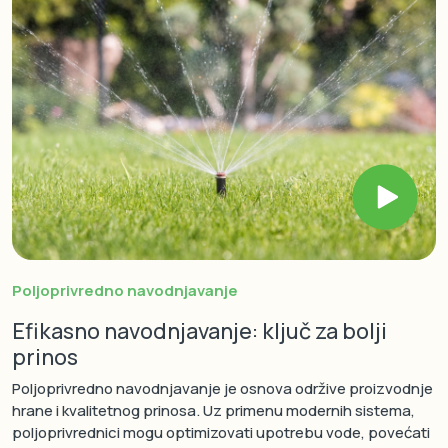
Poljoprivredno navodnjavanje
Efikasno navodnjavanje: ključ za bolji
prinos
Poljoprivredno navodnjavanje je osnova održive proizvodnje
hrane i kvalitetnog prinosa. Uz primenu modernih sistema,
poljoprivrednici mogu optimizovati upotrebu vode, povećati