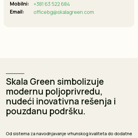
Mobilni:
+381 63 522 684
Email:
officebg@skalagreen.com
Skala Green simbolizuje
modernu poljoprivredu,
nudeći inovativna rešenja i
pouzdanu podršku.
Od sistema za navodnjavanje vrhunskog kvaliteta do dodatne