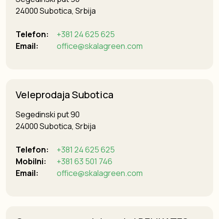
24000 Subotica, Srbija
Telefon:
+381 24 625 625
Email:
office@skalagreen.com
Veleprodaja Subotica
Segedinski put 90
24000 Subotica, Srbija
Telefon:
+381 24 625 625
Mobilni:
+381 63 501 746
Email:
office@skalagreen.com