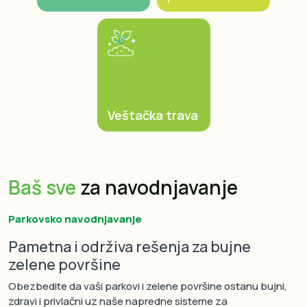
Veštačka trava
Baš sve
za navodnjavanje
Parkovsko navodnjavanje
Pametna i održiva rešenja za bujne
zelene površine
Obezbedite da vaši parkovi i zelene površine ostanu bujni,
zdravi i privlačni uz naše napredne sisteme za