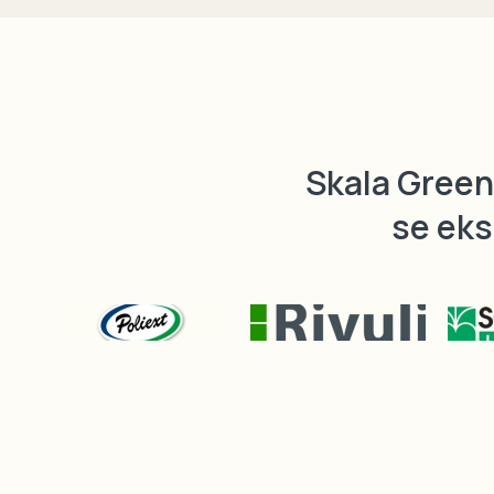
Skala Green 
se eks