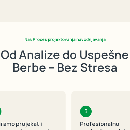
Naš Proces projektovanja navodnjavanja
Od Analize do Uspešne
Berbe – Bez Stresa
3
iramo projekat i
Profesionalno