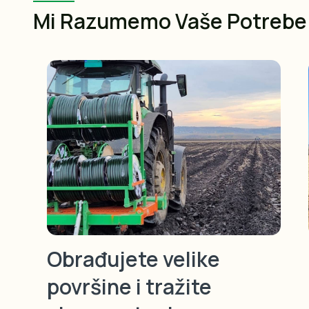
Mi Razumemo Vaše Potrebe
Obrađujete velike
površine i tražite