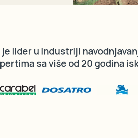
je lider u industriji navodnjavan
pertima sa više od 20 godina is