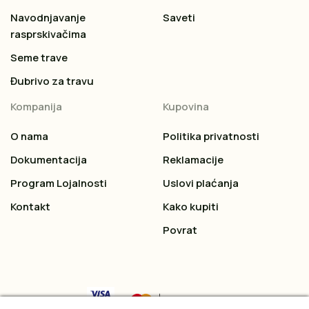
Navodnjavanje
Saveti
rasprskivačima
Seme trave
Đubrivo za travu
Kompanija
Kupovina
O nama
Politika privatnosti
Dokumentacija
Reklamacije
Program Lojalnosti
Uslovi plaćanja
Kontakt
Kako kupiti
Povrat