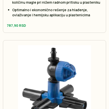
količinu magle pri nižem radnom pritisku u plasteniku
Optimalno i ekonomično rešenje za hlađenje,
ovlaživanje i hemijsku aplikaciju u plastenicima
787,90 RSD