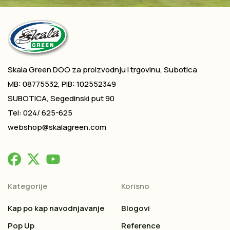
Skala Green DOO za proizvodnju i trgovinu, Subotica
MB: 08775532, PIB: 102552349
SUBOTICA, Segedinski put 90
Tel: 024/ 625-625
webshop@skalagreen.com
Kategorije
Korisno
Kap po kap navodnjavanje
Blogovi
Pop Up
Reference