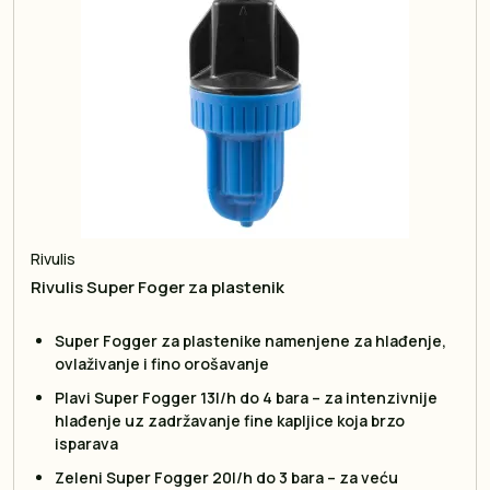
Rivulis
Rivulis Super Foger za plastenik
Super Fogger za plastenike namenjene za hlađenje,
ovlaživanje i fino orošavanje
Plavi Super Fogger 13l/h do 4 bara – za intenzivnije
hlađenje uz zadržavanje fine kapljice koja brzo
isparava
Zeleni Super Fogger 20l/h do 3 bara – za veću