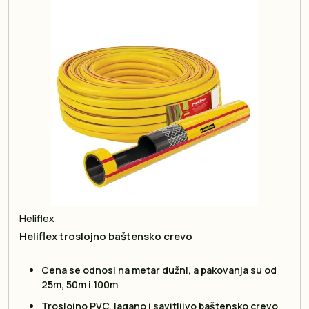
Heliflex
Heliflex troslojno baštensko crevo
Cena se odnosi na metar dužni, a pakovanja su od
25m, 50m i 100m
Troslojno PVC, lagano i savitljivo baštensko crevo