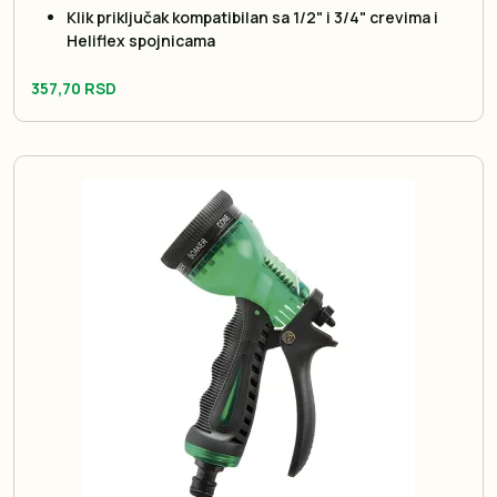
Klik priključak kompatibilan sa 1/2" i 3/4" crevima i
Heliflex spojnicama
357,70 RSD