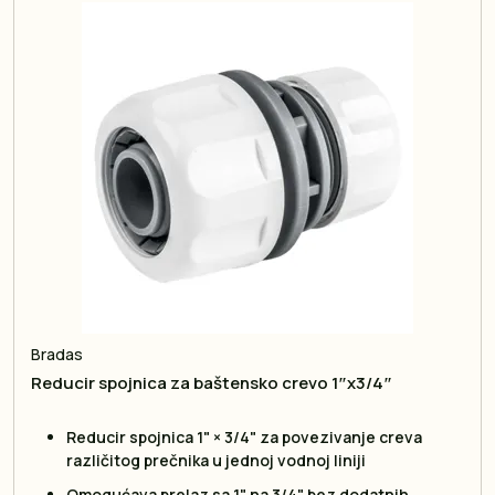
Bradas
Reducir spojnica za baštensko crevo 1″x3/4″
Reducir spojnica 1" × 3/4" za povezivanje creva
različitog prečnika u jednoj vodnoj liniji
Omogućava prelaz sa 1" na 3/4" bez dodatnih