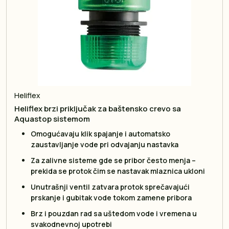
Heliflex
Heliflex brzi priključak za baštensko crevo sa
Aquastop sistemom
Omogućavaju klik spajanje i automatsko
zaustavljanje vode pri odvajanju nastavka
Za zalivne sisteme gde se pribor često menja –
prekida se protok čim se nastavak mlaznica ukloni
Unutrašnji ventil zatvara protok sprečavajući
prskanje i gubitak vode tokom zamene pribora
Brz i pouzdan rad sa uštedom vode i vremena u
svakodnevnoj upotrebi