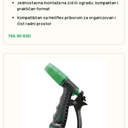
Jednostavna montaža na zid ili ogradu; kompaktan i
praktičan format
Kompatibilan sa Heliflex priborom za organizovan i
čist radni prostor
766,90 RSD