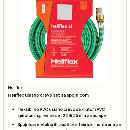
Heliflex
Heliflex usisno crevo set sa spojnicom
Fleksibilno PVC usisno crevo sa krutom PVC
spiralom; spreman set 22 ili 25 mm za pumpe
Spojnica: metalna ili plastična, fabrički montirana za