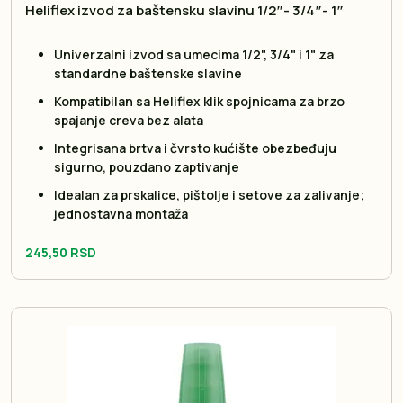
Heliflex izvod za baštensku slavinu 1/2″- 3/4″- 1″
Univerzalni izvod sa umecima 1/2", 3/4" i 1" za
standardne baštenske slavine
Kompatibilan sa Heliflex klik spojnicama za brzo
spajanje creva bez alata
Integrisana brtva i čvrsto kućište obezbeđuju
sigurno, pouzdano zaptivanje
Idealan za prskalice, pištolje i setove za zalivanje;
jednostavna montaža
245,50 RSD