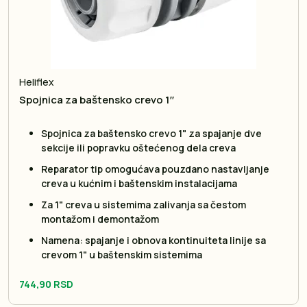
Heliflex
Spojnica za baštensko crevo 1″
Spojnica za baštensko crevo 1" za spajanje dve
sekcije ili popravku oštećenog dela creva
Reparator tip omogućava pouzdano nastavljanje
creva u kućnim i baštenskim instalacijama
Za 1" creva u sistemima zalivanja sa čestom
montažom i demontažom
Namena: spajanje i obnova kontinuiteta linije sa
crevom 1" u baštenskim sistemima
744,90 RSD