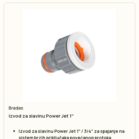
Bradas
Izvod za slavinu Power Jet 1″
Izvod za slavinu Power Jet 1" / 3/4" za spajanje na
sistem brzih priključaka povećanog protoka