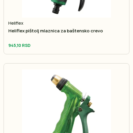
Heliflex
Heliflex pištolj mlaznica za baštensko crevo
945,10 RSD