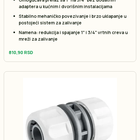
adaptera u kućnim i dvorišnim instalacijama
Stabilno mehaničko povezivanje i brzo uklapanje u
postojeći sistem za zalivanje
Namena: redukcija i spajanje 1" i 3/4" vrtnih creva u
mreži za zalivanje
810,90 RSD