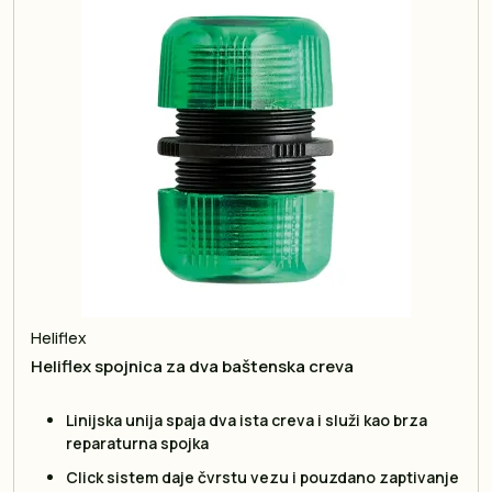
Heliflex
Heliflex spojnica za dva baštenska creva
Linijska unija spaja dva ista creva i služi kao brza
reparaturna spojka
Click sistem daje čvrstu vezu i pouzdano zaptivanje