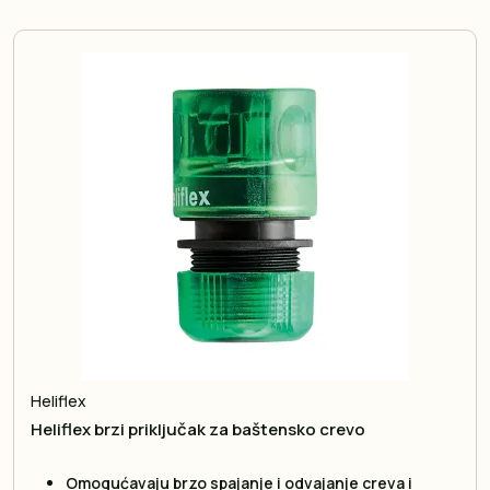
Heliflex
Heliflex brzi priključak za baštensko crevo
Omogućavaju brzo spajanje i odvajanje creva i