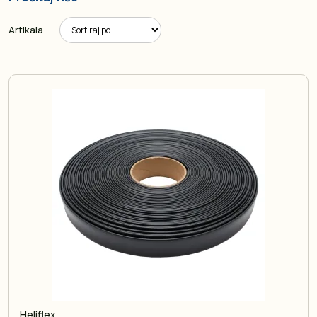
Artikala
Heliflex