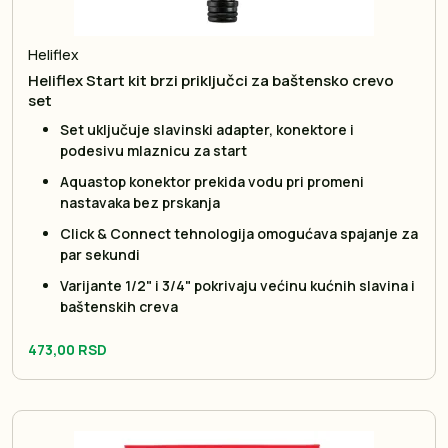
Heliflex
Heliflex Start kit brzi priključci za baštensko crevo
set
Set uključuje slavinski adapter, konektore i
podesivu mlaznicu za start
Aquastop konektor prekida vodu pri promeni
nastavaka bez prskanja
Click & Connect tehnologija omogućava spajanje za
par sekundi
Varijante 1/2" i 3/4" pokrivaju većinu kućnih slavina i
baštenskih creva
473,00 RSD