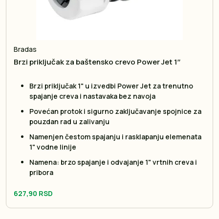
Bradas
Brzi priključak za baštensko crevo Power Jet 1″
Brzi priključak 1" u izvedbi Power Jet za trenutno
spajanje creva i nastavaka bez navoja
Povećan protok i sigurno zaključavanje spojnice za
pouzdan rad u zalivanju
Namenjen čestom spajanju i rasklapanju elemenata
1" vodne linije
Namena: brzo spajanje i odvajanje 1" vrtnih creva i
pribora
627,90 RSD