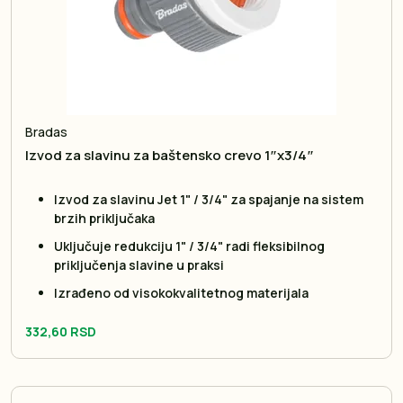
Bradas
Izvod za slavinu za baštensko crevo 1″x3/4″
Izvod za slavinu Jet 1" / 3/4" za spajanje na sistem
brzih priključaka
Uključuje redukciju 1" / 3/4" radi fleksibilnog
priključenja slavine u praksi
Izrađeno od visokokvalitetnog materijala
332,60 RSD