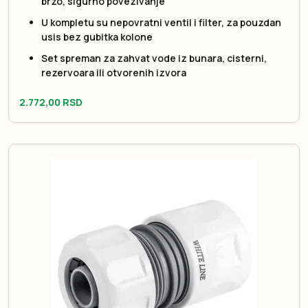
brzo, sigurno povezivanje
U kompletu su nepovratni ventil i filter, za pouzdan
usis bez gubitka kolone
Set spreman za zahvat vode iz bunara, cisterni,
rezervoara ili otvorenih izvora
2.772,00 RSD