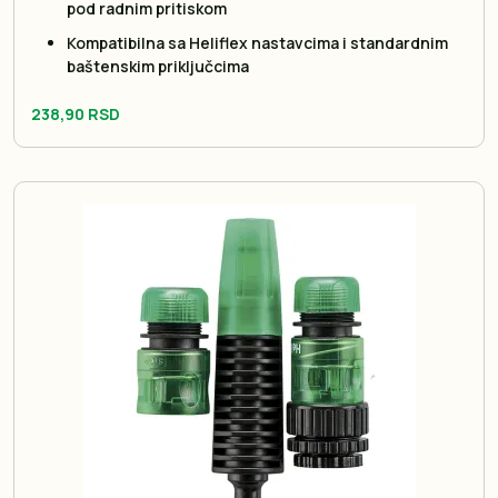
pod radnim pritiskom
Kompatibilna sa Heliflex nastavcima i standardnim
baštenskim priključcima
238,90 RSD