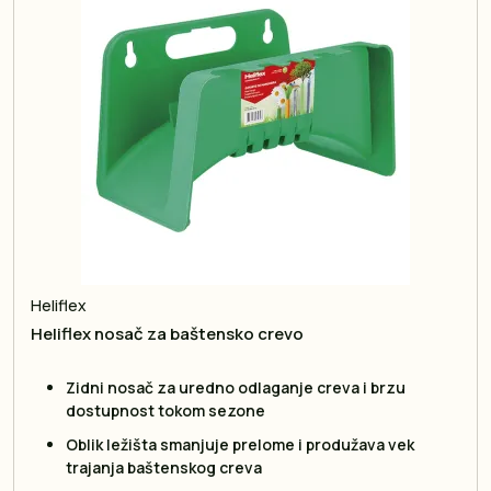
Heliflex
Heliflex nosač za baštensko crevo
Zidni nosač za uredno odlaganje creva i brzu
dostupnost tokom sezone
Oblik ležišta smanjuje prelome i produžava vek
trajanja baštenskog creva