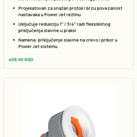
Projekatovan za snažan protok i brzu povezanost
nastavaka u Power Jet režimu
Uključuje redukciju 1" / 3/4" radi fleksibilnog
priključenja slavine u praksi
Namena: priključenje slavine na crevo i pribor u
Power Jet sistemu
408,90 RSD