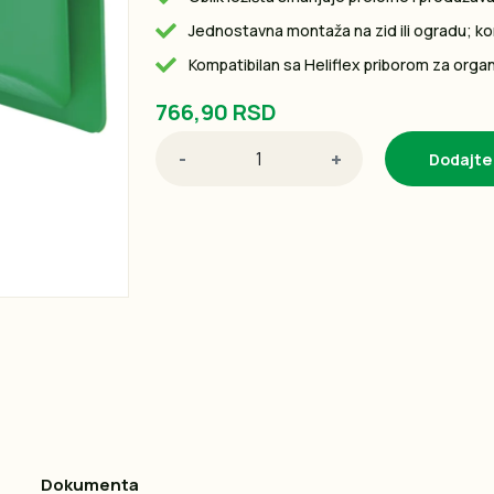
Jednostavna montaža na zid ili ogradu; ko
Kompatibilan sa Heliflex priborom za organi
766,90 RSD
-
+
Dodajte
Dokumenta