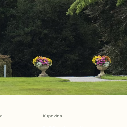
ja
Kupovina