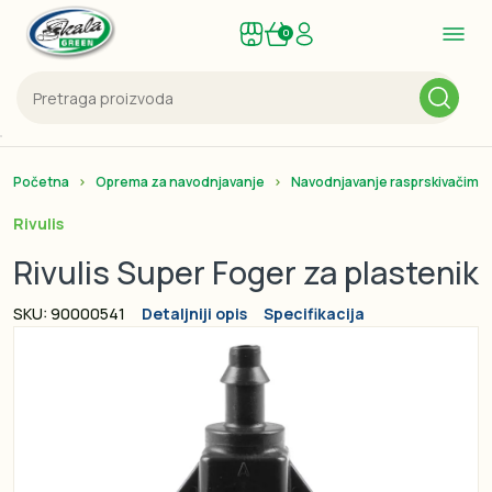
0
Početna
Oprema za navodnjavanje
Navodnjavanje rasprskivačima
Rivulis
Rivulis Super Foger za plastenik
SKU: 90000541
Detaljniji opis
Specifikacija