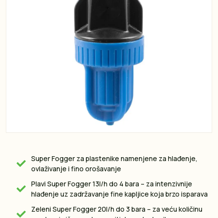
Super Fogger za plastenike namenjene za hlađenje,
ovlaživanje i fino orošavanje
Plavi Super Fogger 13l/h do 4 bara – za intenzivnije
hlađenje uz zadržavanje fine kapljice koja brzo isparava
Zeleni Super Fogger 20l/h do 3 bara – za veću količinu