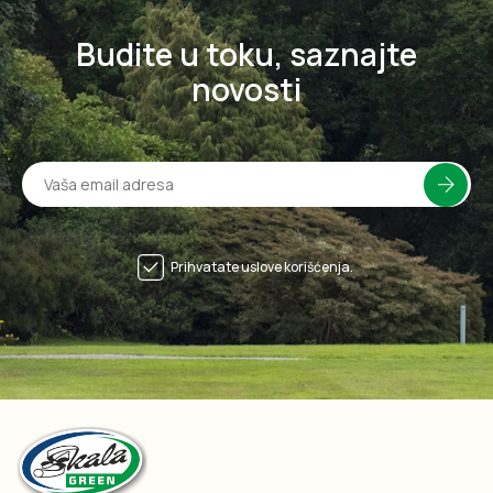
Budite u toku, saznajte
novosti
Prihvatate uslove korišćenja.