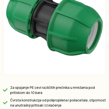
Za spajanje PE cevi različitih prečnika u mrežama pod
pritiskom do 10 bara
Čvrsta konstrukcija od polipropilena i poliacetala ,otpornost
na unutrašnji pritisak i izvlačenje