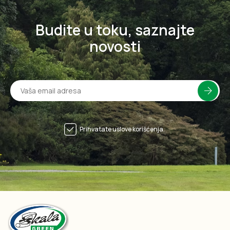
Budite u toku, saznajte
novosti
Prihvatate uslove korišćenja.