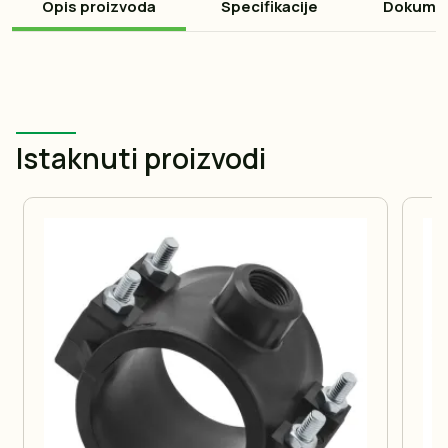
Opis proizvoda
Specifikacije
Dokume
Istaknuti proizvodi