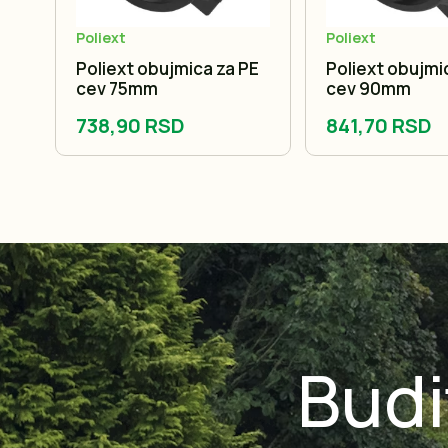
Poliext
Poliext
PE
Poliext obujmica za PE
Poliext obujmi
cev 75mm
cev 90mm
738,90 RSD
841,70 RSD
Budi