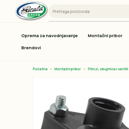
Oprema za navodnjavanje
Montažni pribor
Brendovi
Početna
Montažni pribor
Fitinzi, obujmice i ventili