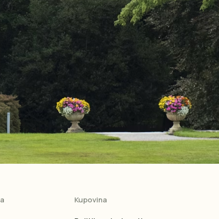
ja
Kupovina