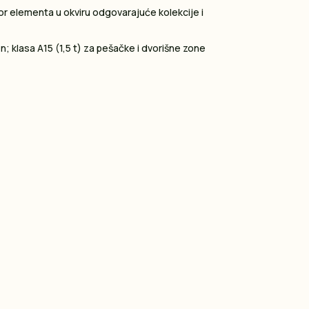
or elementa u okviru odgovarajuće kolekcije i
en; klasa A15 (1,5 t) za pešačke i dvorišne zone