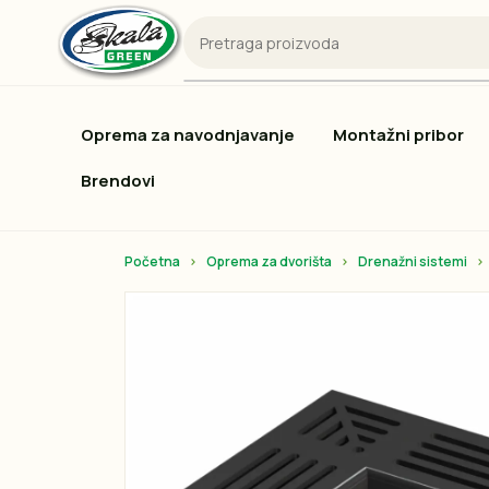
Oprema za navodnjavanje
Montažni pribor
Brendovi
Početna
Oprema za dvorišta
Drenažni sistemi