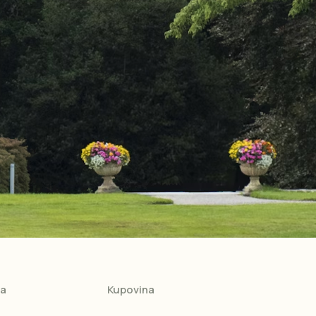
ja
Kupovina