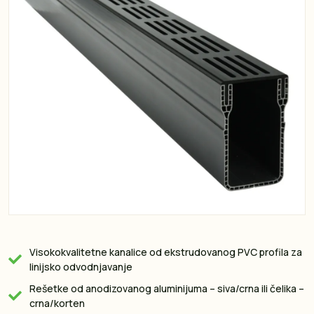
Visokokvalitetne kanalice od ekstrudovanog PVC profila za
linijsko odvodnjavanje
Rešetke od anodizovanog aluminijuma – siva/crna ili čelika –
crna/korten