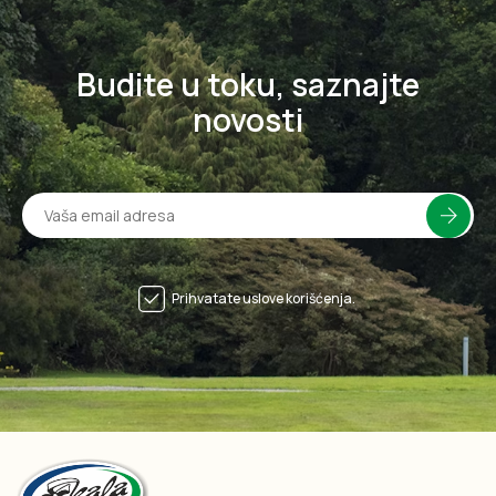
Budite u toku, saznajte
novosti
Prihvatate uslove korišćenja.