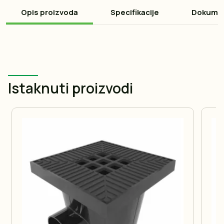
Opis proizvoda
Specifikacije
Dokume
Istaknuti proizvodi