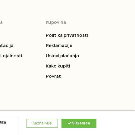
ja
Kupovina
Politika privatnosti
tacija
Reklamacije
Lojalnosti
Uslovi plaćanja
Kako kupiti
Povrat
tika
Saznaj više
Slažem se