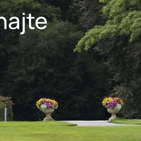
najte