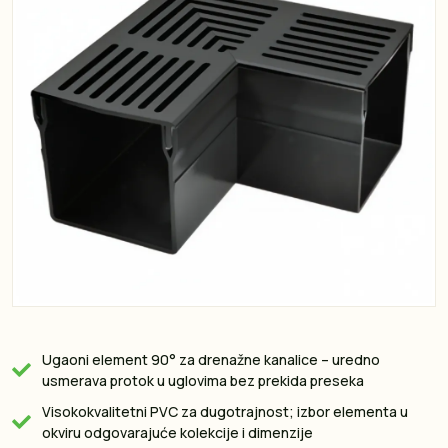
Ugaoni element 90° za drenažne kanalice – uredno
usmerava protok u uglovima bez prekida preseka
Visokokvalitetni PVC za dugotrajnost; izbor elementa u
okviru odgovarajuće kolekcije i dimenzije