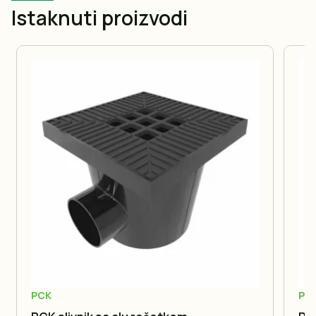
Istaknuti proizvodi
PCK
PC