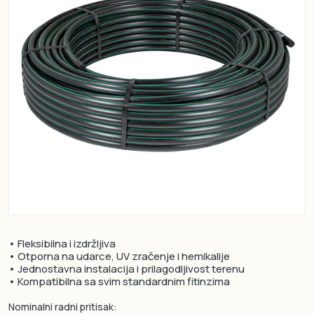
• Fleksibilna i izdržljiva
• Otporna na udarce, UV zračenje i hemikalije
• Jednostavna instalacija i prilagodljivost terenu
• Kompatibilna sa svim standardnim fitinzima
Nominalni radni pritisak: