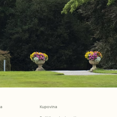
ja
Kupovina