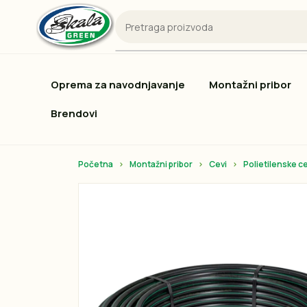
Oprema za navodnjavanje
Montažni pribor
Brendovi
Početna
Montažni pribor
Cevi
Polietilenske ce