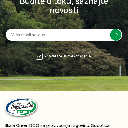
Budite u toku, saznajte
novosti
Prihvatate uslove korišćenja.
Skala Green DOO za proizvodnju i trgovinu, Subotica