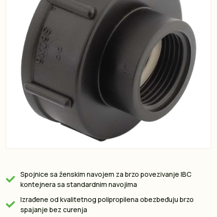
Spojnice sa ženskim navojem za brzo povezivanje IBC
kontejnera sa standardnim navojima
Izrađene od kvalitetnog polipropilena obezbeđuju brzo
spajanje bez curenja