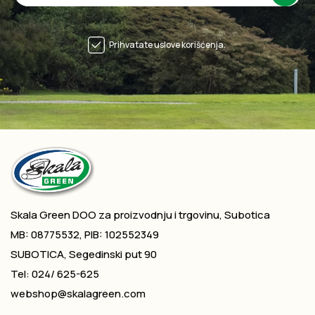
Prihvatate uslove korišćenja.
Skala Green DOO za proizvodnju i trgovinu, Subotica
MB: 08775532, PIB: 102552349
SUBOTICA, Segedinski put 90
Tel: 024/ 625-625
webshop@skalagreen.com