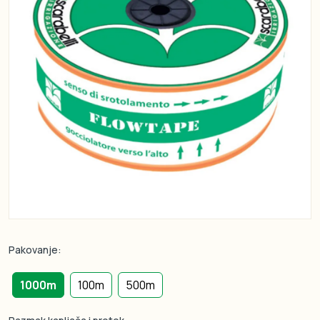
Pakovanje:
1000m
100m
500m