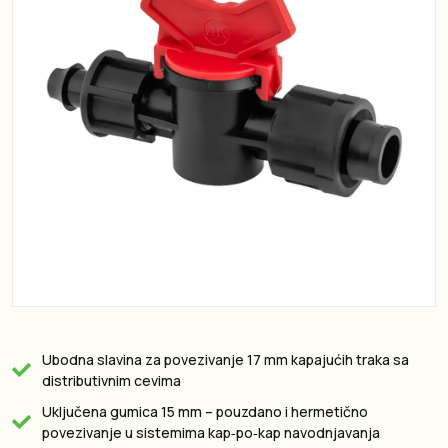
Ubodna slavina za povezivanje 17 mm kapajućih traka sa
distributivnim cevima
Uključena gumica 15 mm – pouzdano i hermetično
povezivanje u sistemima kap‑po‑kap navodnjavanja