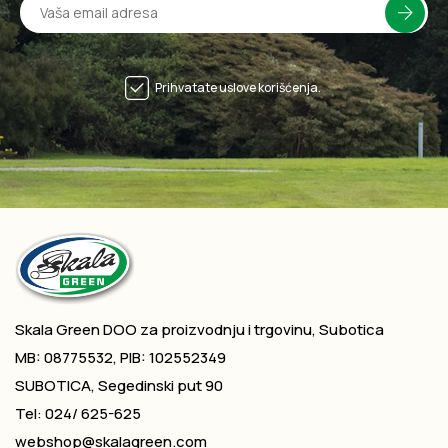
Prihvatate uslove korišćenja.
Skala Green DOO za proizvodnju i trgovinu, Subotica
MB: 08775532, PIB: 102552349
SUBOTICA, Segedinski put 90
Tel: 024/ 625-625
webshop@skalagreen.com