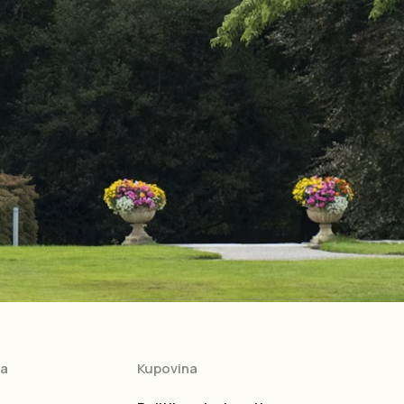
ja
Kupovina