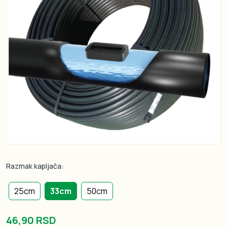
Razmak kapljača:
25cm
33cm
50cm
46,90 RSD