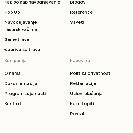
Kap po kap navodnjavanje
Blogovi
Pop Up
Reference
Navodnjavanje
Saveti
rasprskivačima
Seme trave
Đubrivo za travu
Kompanija
Kupovina
O nama
Politika privatnosti
Dokumentacija
Reklamacije
Program Lojalnosti
Uslovi plaćanja
Kontakt
Kako kupiti
Povrat