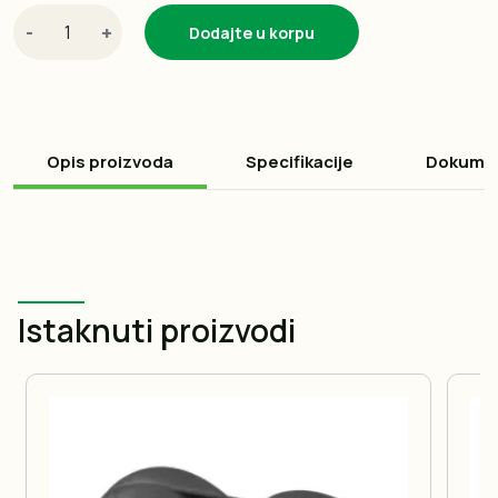
-
+
Dodajte u korpu
Opis proizvoda
Specifikacije
Dokume
Istaknuti proizvodi