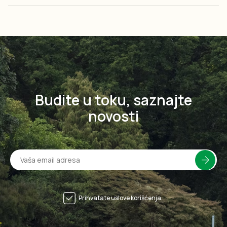
Budite u toku, saznajte
novosti
Prihvatate uslove korišćenja.