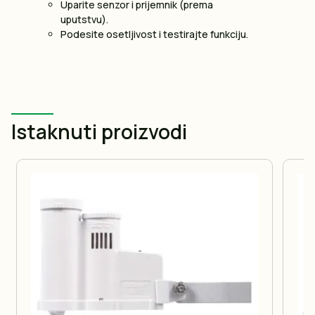
Uparite senzor i prijemnik (prema
uputstvu).
Podesite osetljivost i testirajte funkciju.
Istaknuti proizvodi