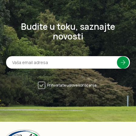
Budite u toku, saznajte
novosti
Prihvatate uslove korišćenja.