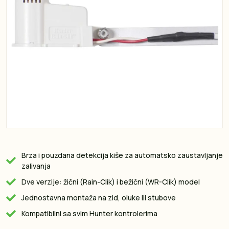
Brza i pouzdana detekcija kiše za automatsko zaustavljanje
zalivanja
Dve verzije: žični (Rain-Clik) i bežični (WR-Clik) model
Jednostavna montaža na zid, oluke ili stubove
Kompatibilni sa svim Hunter kontrolerima