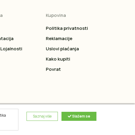
ja
Kupovina
Politika privatnosti
tacija
Reklamacije
Lojalnosti
Uslovi plaćanja
Kako kupiti
Povrat
tika
Saznaj više
Slažem se