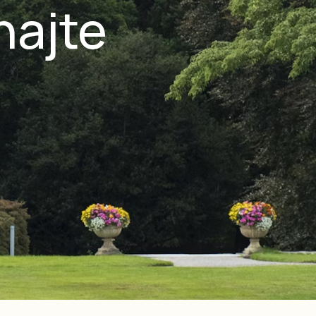
najte