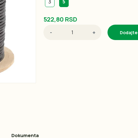
3
5
522,80 RSD
-
+
Dodajte
Dokumenta