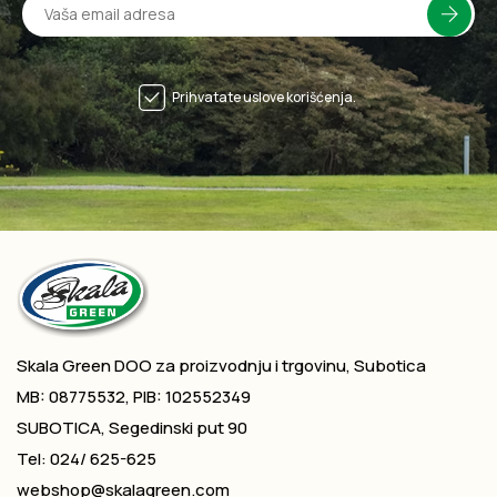
Prihvatate uslove korišćenja.
Skala Green DOO za proizvodnju i trgovinu, Subotica
MB: 08775532, PIB: 102552349
SUBOTICA, Segedinski put 90
Tel: 024/ 625-625
webshop@skalagreen.com