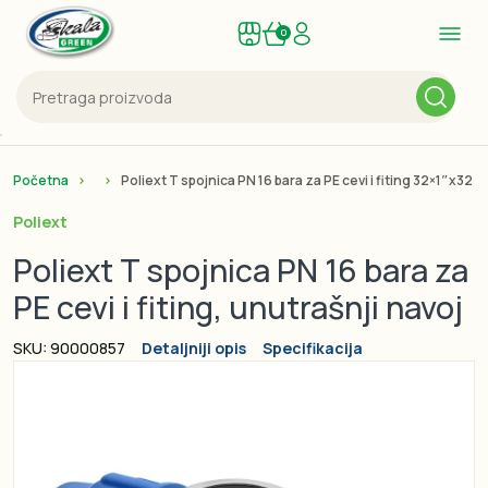
0
Početna
Poliext T spojnica PN 16 bara za PE cevi i fiting 32×1″x32 u
Poliext
Poliext T spojnica PN 16 bara za
PE cevi i fiting, unutrašnji navoj
SKU: 90000857
Detaljniji opis
Specifikacija