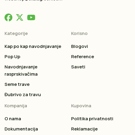
Kategorije
Korisno
Kap po kap navodnjavanje
Blogovi
Pop Up
Reference
Navodnjavanje
Saveti
rasprskivačima
Seme trave
Đubrivo za travu
Kompanija
Kupovina
O nama
Politika privatnosti
Dokumentacija
Reklamacije