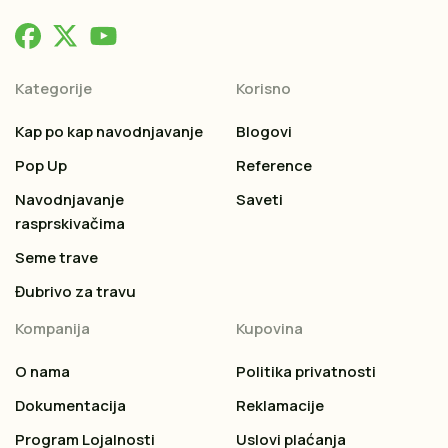
Kategorije
Korisno
Kap po kap navodnjavanje
Blogovi
Pop Up
Reference
Navodnjavanje
Saveti
rasprskivačima
Seme trave
Đubrivo za travu
Kompanija
Kupovina
O nama
Politika privatnosti
Dokumentacija
Reklamacije
Program Lojalnosti
Uslovi plaćanja