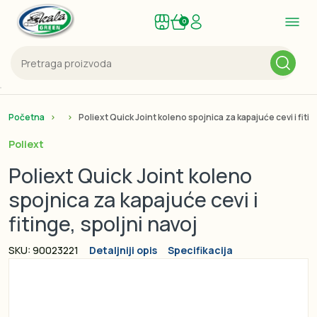
0
Početna
Poliext Quick Joint koleno spojnica za kapajuće cevi i fit
Poliext
Poliext Quick Joint koleno
spojnica za kapajuće cevi i
fitinge, spoljni navoj
SKU: 90023221
Detaljniji opis
Specifikacija