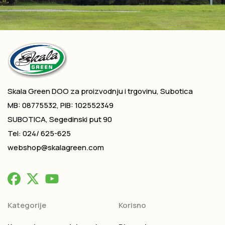
Skala Green DOO za proizvodnju i trgovinu, Subotica
MB: 08775532, PIB: 102552349
SUBOTICA, Segedinski put 90
Tel: 024/ 625-625
webshop@skalagreen.com
Kategorije
Korisno