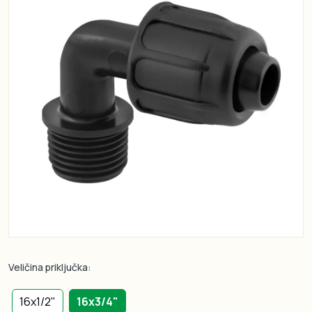
Veličina priključka:
16x1/2"
16x3/4"