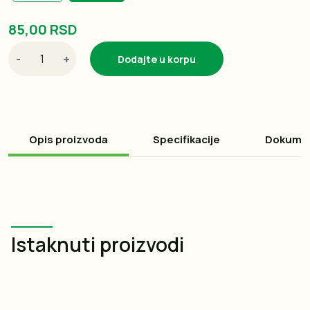
85,00 RSD
-
+
Dodajte u korpu
Opis proizvoda
Specifikacije
Dokume
Istaknuti proizvodi