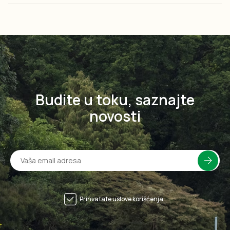
Budite u toku, saznajte
novosti
Prihvatate uslove korišćenja.