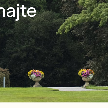
najte