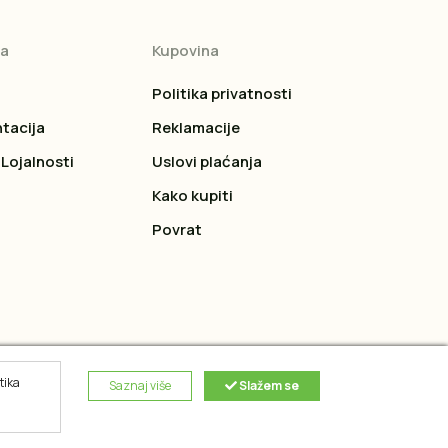
ja
Kupovina
Politika privatnosti
tacija
Reklamacije
Lojalnosti
Uslovi plaćanja
Kako kupiti
Povrat
tika
Saznaj više
Slažem se