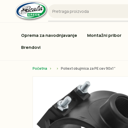
Oprema za navodnjavanje
Montažni pribor
Brendovi
Početna
Poliext obujmica za PE cev 90x1″