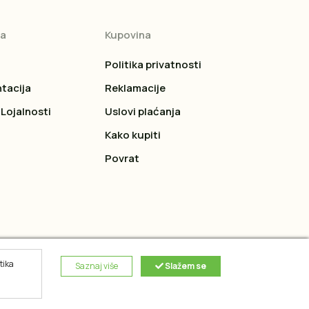
ja
Kupovina
Politika privatnosti
tacija
Reklamacije
Lojalnosti
Uslovi plaćanja
Kako kupiti
Povrat
tika
Saznaj više
Slažem se