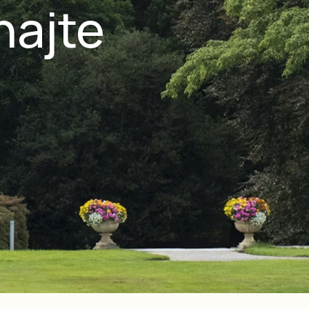
najte