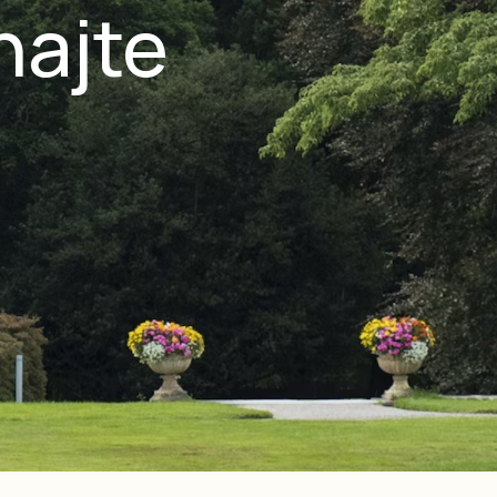
najte