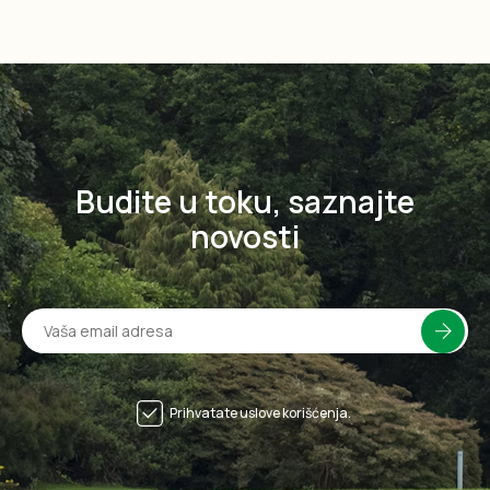
Budite u toku, saznajte
novosti
Prihvatate uslove korišćenja.