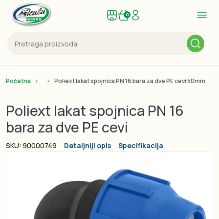
0
Početna
Poliext lakat spojnica PN 16 bara za dve PE cevi 50mm
Poliext lakat spojnica PN 16
bara za dve PE cevi
SKU: 90000749
Detaljniji opis
Specifikacija