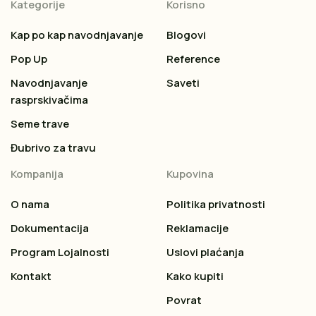
Kategorije
Korisno
Kap po kap navodnjavanje
Blogovi
Pop Up
Reference
Navodnjavanje
Saveti
rasprskivačima
Seme trave
Đubrivo za travu
Kompanija
Kupovina
O nama
Politika privatnosti
Dokumentacija
Reklamacije
Program Lojalnosti
Uslovi plaćanja
Kontakt
Kako kupiti
Povrat