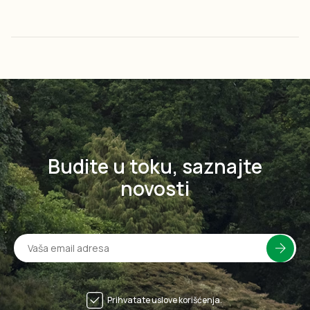
Budite u toku, saznajte
novosti
Prihvatate uslove korišćenja.