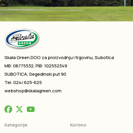
Skala Green DOO za proizvodnju i trgovinu, Subotica
MB: 08775532, PIB: 102552349
SUBOTICA, Segedinski put 90
Tel: 024/ 625-625
webshop@skalagreen.com
Kategorije
Korisno