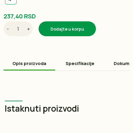
237,40 RSD
-
+
Dodajte u korpu
Opis proizvoda
Specifikacije
Dokume
Istaknuti proizvodi