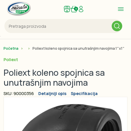
0
Početna
Poliext koleno spojnica sa unutrašnjim navojima 1″x1″
Poliext
Poliext koleno spojnica sa
unutrašnjim navojima
SKU: 90000356
Detaljniji opis
Specifikacija