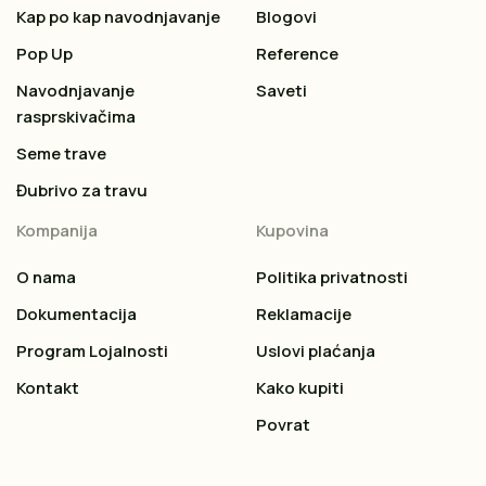
Kap po kap navodnjavanje
Blogovi
Pop Up
Reference
Navodnjavanje
Saveti
rasprskivačima
Seme trave
Đubrivo za travu
Kompanija
Kupovina
O nama
Politika privatnosti
Dokumentacija
Reklamacije
Program Lojalnosti
Uslovi plaćanja
Kontakt
Kako kupiti
Povrat