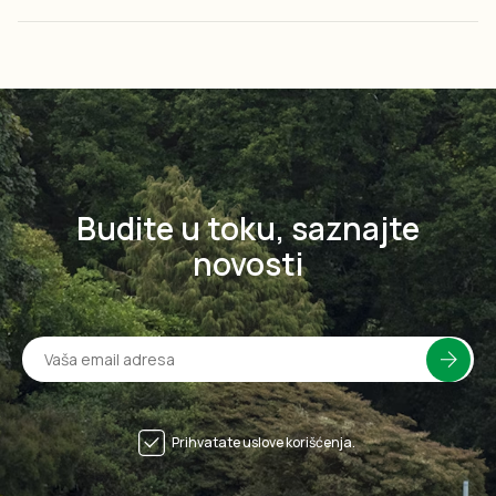
Budite u toku, saznajte
novosti
Prihvatate uslove korišćenja.