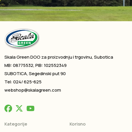
Skala Green DOO za proizvodnju i trgovinu, Subotica
MB: 08775532, PIB: 102552349
SUBOTICA, Segedinski put 90
Tel: 024/ 625-625
webshop@skalagreen.com
Kategorije
Korisno