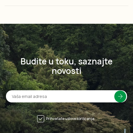
Budite u toku, saznajte
novosti
Prihvatate uslove korišćenja.