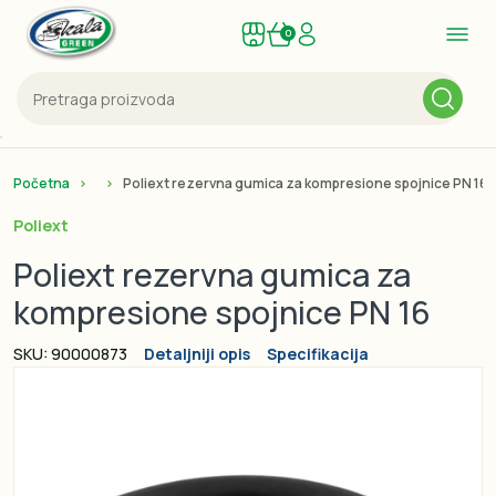
0
Početna
Poliext rezervna gumica za kompresione spojnice PN 1
Poliext
Poliext rezervna gumica za
kompresione spojnice PN 16
SKU: 90000873
Detaljniji opis
Specifikacija