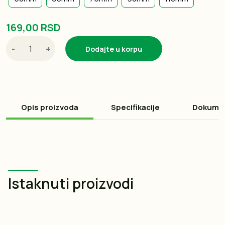
169,00 RSD
-
+
Dodajte u korpu
Opis proizvoda
Specifikacije
Dokume
Istaknuti proizvodi