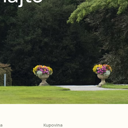
ja
Kupovina