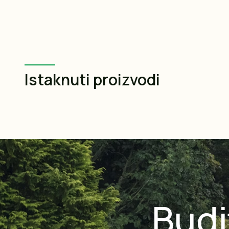
Istaknuti proizvodi
Budi