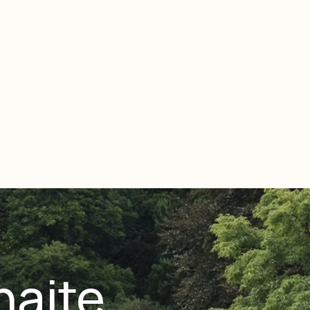
najte