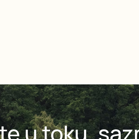
te u toku, saz