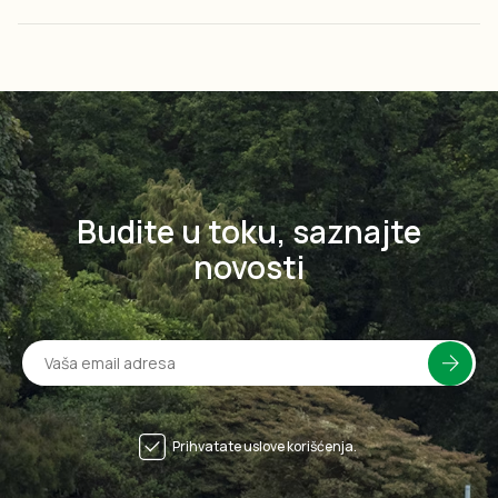
Budite u toku, saznajte
novosti
Prihvatate uslove korišćenja.