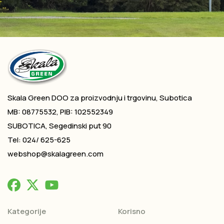
Skala Green DOO za proizvodnju i trgovinu, Subotica
MB: 08775532, PIB: 102552349
SUBOTICA, Segedinski put 90
Tel: 024/ 625-625
webshop@skalagreen.com
Kategorije
Korisno