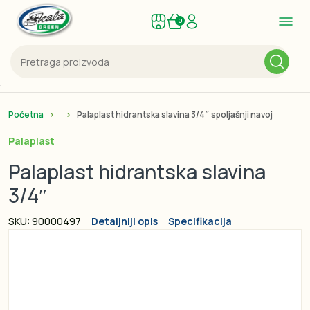
0
Početna
Palaplast hidrantska slavina 3/4″ spoljašnji navoj
Palaplast
Palaplast hidrantska slavina
3/4″
SKU: 90000497
Detaljniji opis
Specifikacija