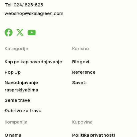
Tel: 024/ 625-625
webshop@skalagreen.com
Kategorije
Korisno
Kap po kap navodnjavanje
Blogovi
Pop Up
Reference
Navodnjavanje
Saveti
rasprskivačima
Seme trave
Đubrivo za travu
Kompanija
Kupovina
O nama
Politika privatnosti