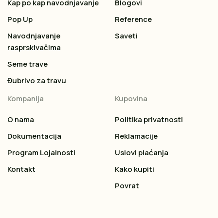
Kap po kap navodnjavanje
Blogovi
Pop Up
Reference
Navodnjavanje
Saveti
rasprskivačima
Seme trave
Đubrivo za travu
Kompanija
Kupovina
O nama
Politika privatnosti
Dokumentacija
Reklamacije
Program Lojalnosti
Uslovi plaćanja
Kontakt
Kako kupiti
Povrat