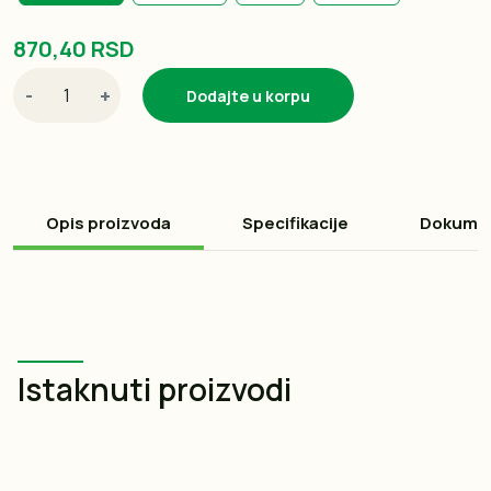
870,40 RSD
-
+
Dodajte u korpu
Opis proizvoda
Specifikacije
Dokume
Istaknuti proizvodi