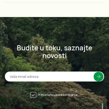
Budite u toku, saznajte
novosti
Prihvatate uslove korišćenja.