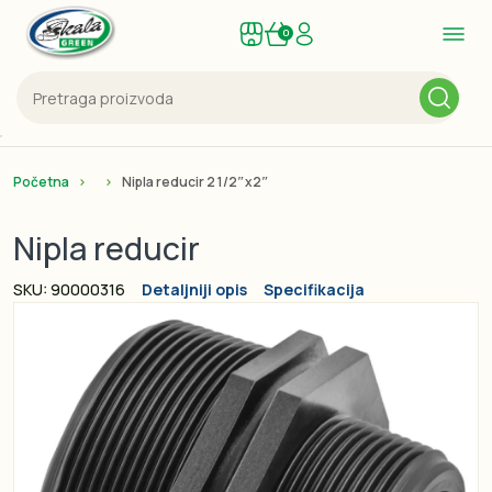
0
Početna
Nipla reducir 2 1/2″x2″
Nipla reducir
SKU: 90000316
Detaljniji opis
Specifikacija