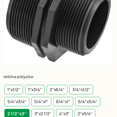
Veličina priključka:
1″x1/2″
1″x3/4″
2″x6/4″
3/4″x1/2″
5/4″x3/4″
5/4″x1″
6/4″x1″
6/4″x5/4″
2 1/2″x2″
3″x2 1/2″
4″x3″
2″x5/4″