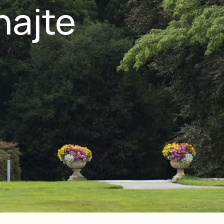
najte