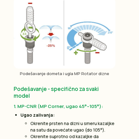
Podešavanje dometa i ugla MP Rotator dizne
Podešavanje - specifično za svaki
model
1. MP-CNR (MP Corner, ugao 45°–105°):
Ugao zalivanja:
Okrenite prsten na dizni u smeru kazaljke
na satu da povećate ugao (do 105°).
Okrenite suprotno od kazaljke da