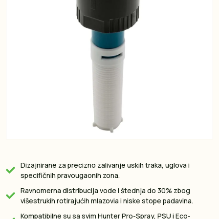
Dizajnirane za precizno zalivanje uskih traka, uglova i
specifičnih pravougaonih zona.
Ravnomerna distribucija vode i štednja do 30% zbog
višestrukih rotirajućih mlazovia i niske stope padavina.
Kompatibilne su sa svim Hunter Pro-Spray, PSU i Eco-