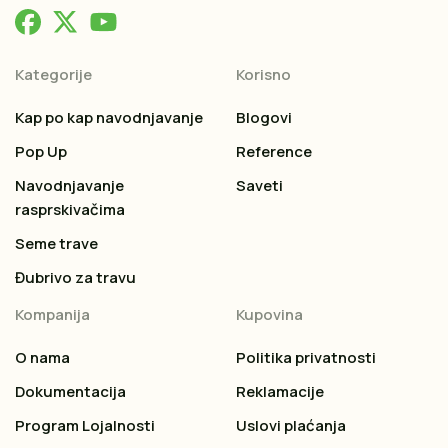
Kategorije
Korisno
Kap po kap navodnjavanje
Blogovi
Pop Up
Reference
Navodnjavanje
Saveti
rasprskivačima
Seme trave
Đubrivo za travu
Kompanija
Kupovina
O nama
Politika privatnosti
Dokumentacija
Reklamacije
Program Lojalnosti
Uslovi plaćanja