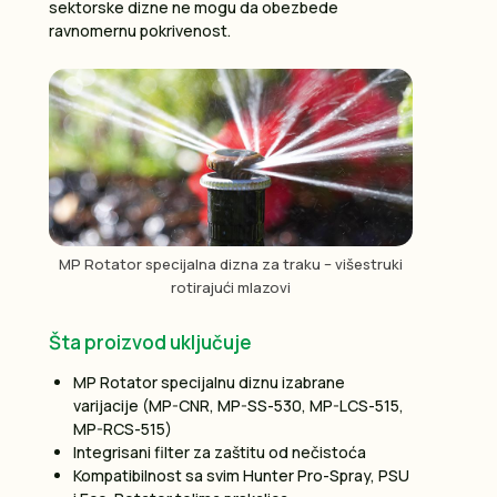
sektorske dizne ne mogu da obezbede
ravnomernu pokrivenost.
MP Rotator specijalna dizna za traku – višestruki
rotirajući mlazovi
Šta proizvod uključuje
MP Rotator specijalnu diznu izabrane
varijacije (MP-CNR, MP-SS-530, MP-LCS-515,
MP-RCS-515)
Integrisani filter za zaštitu od nečistoća
Kompatibilnost sa svim Hunter Pro-Spray, PSU