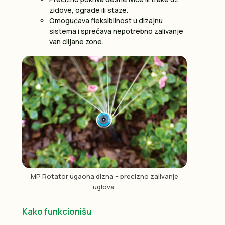
zidove, ograde ili staze.
Omogućava fleksibilnost u dizajnu
sistema i sprečava nepotrebno zalivanje
van ciljane zone.
MP Rotator ugaona dizna – precizno zalivanje
uglova
Kako funkcionišu