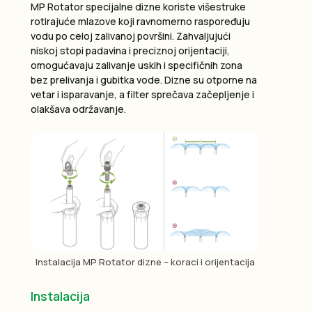
MP Rotator specijalne dizne koriste višestruke
rotirajuće mlazove koji ravnomerno raspoređuju
vodu po celoj zalivanoj površini. Zahvaljujući
niskoj stopi padavina i preciznoj orijentaciji,
omogućavaju zalivanje uskih i specifičnih zona
bez prelivanja i gubitka vode. Dizne su otporne na
vetar i isparavanje, a filter sprečava začepljenje i
olakšava održavanje.
Instalacija MP Rotator dizne – koraci i orijentacija
Instalacija