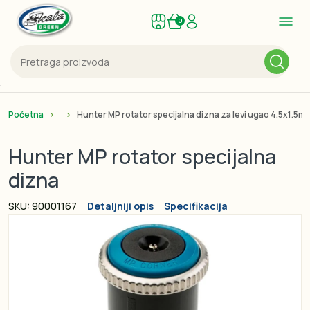
0
Početna
Hunter MP rotator specijalna dizna za levi ugao 4.5x1.5m
Hunter MP rotator specijalna
dizna
SKU: 90001167
Detaljniji opis
Specifikacija