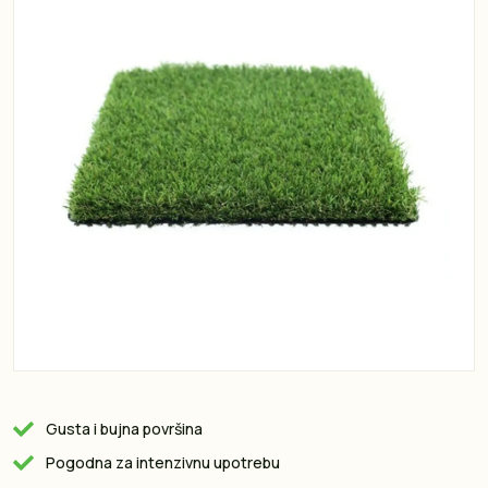
Gusta i bujna površina
Pogodna za intenzivnu upotrebu