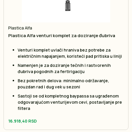
Plastica Alfa
Plastica Alfa venturi komplet za doziranje đubriva
Venturi komplet uvlači hraniva bez potrebe za
električnim napajanjem, koristeći pad pritiska u liniji
Namenjen je za doziranje tečnih i rastvorenih
đubriva pogodnih za fertirigaciju
Bez pokretnih delova: minimalno održavanje,
pouzdan rad i dug vek u sezoni
Sastoji se od kompletnog baypassa sa ugrađenom
odgovarajućom venturijevom cevi, postavljanje pre
filtera
16.918,40 RSD