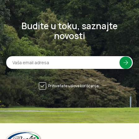
Budite u toku, saznajte
novosti
Prihvatate uslove korišćenja.