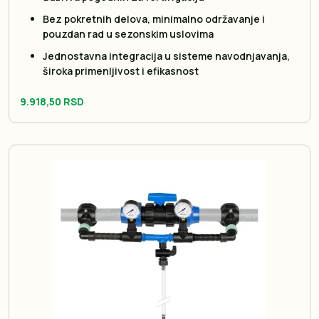
Bez pokretnih delova, minimalno održavanje i
pouzdan rad u sezonskim uslovima
Jednostavna integracija u sisteme navodnjavanja,
široka primenljivost i efikasnost
9.918,50 RSD