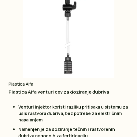
Plastica Alfa
Plastica Alfa venturi cev za doziranje đubriva
Venturi injektor koristi razliku pritisaka u sistemu za
usis rastvora đubriva, bez potrebe za električnim
napajanjem
Namenjen je za doziranje tečnih i rastvorenih
đubriva pogodnih za fertirigaciju