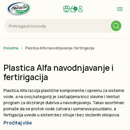
0
Početna
Plastica Alfa navodnjavanje i fertirigacija
Plastica Alfa navodnjavanje i
fertirigacija
Plastica Alfa razvija plastične komponente i opremu za sisteme
vode, a na ovoj kategoriji je zastupljena kroz slavine i Venturi
program za doziranje đubriva u navodnjavanju. Takav asortiman
pomaže da se protok vode zatvara i usmerava pouzdano, a
fertigacija uvede u sistem bez struje i bez složenih sklopova.
Pročitaj više