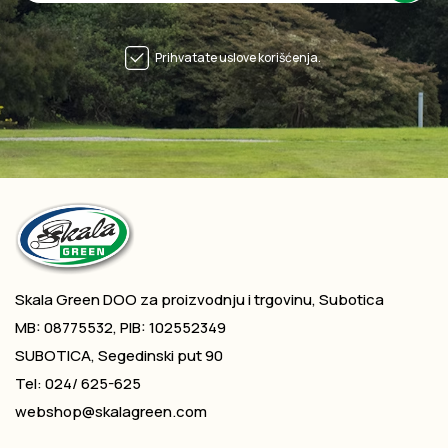
Prihvatate uslove korišćenja.
Skala Green DOO za proizvodnju i trgovinu, Subotica
MB: 08775532, PIB: 102552349
SUBOTICA, Segedinski put 90
Tel: 024/ 625-625
webshop@skalagreen.com