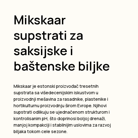
Mikskaar
supstrati za
saksijske i
baštenske biljke
Mikskaar je estonski proizvođač tresetnih
supstrata sa višedecenijskim iskustvom u
proizvodnji mešavina za rasadnike, plastenike i
hortikulturnu proizvodnju širom Evrope. Njihovi
supstrati odlikuju se ujednačenom strukturom i
kontrolisanim pH, što doprinosi boljoj drenaži,
manjoj kompakciji i stabilnijim uslovima za razvoj
biljaka tokom cele sezone.