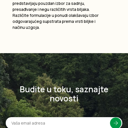
predstavljaju pouzdan izbor za sadnju,
presađivanje i negu različitih vrsta biljaka.
Različite formulacije u ponudi olakšavaju izbor
odgovarajućeg supstrata prema vrsti biljke i
načinu uzgoja.
Budite u toku, saznajte
novosti