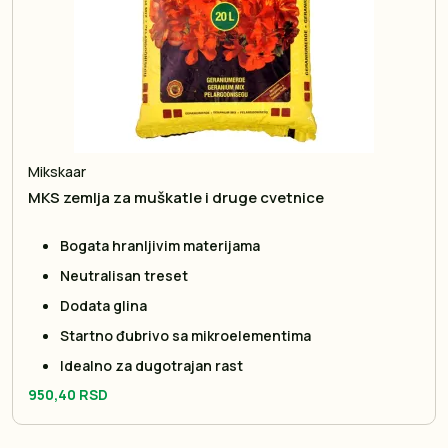
Mikskaar
MKS zemlja za muškatle i druge cvetnice
Bogata hranljivim materijama
Neutralisan treset
Dodata glina
Startno đubrivo sa mikroelementima
Idealno za dugotrajan rast
950,40 RSD