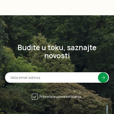
Budite u toku, saznajte
novosti
Prihvatate uslove korišćenja.