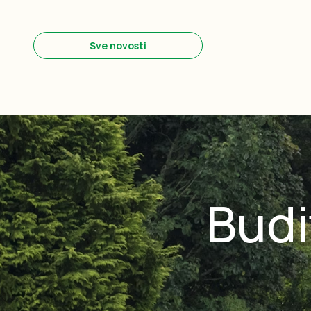
Sve novosti
Budi