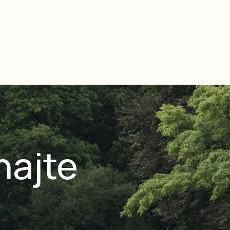
najte