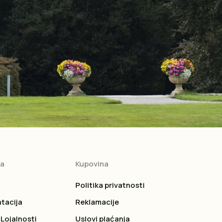
ja
Kupovina
Politika privatnosti
tacija
Reklamacije
Lojalnosti
Uslovi plaćanja