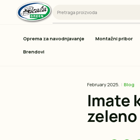
Oprema za navodnjavanje
Montažni pribor
Brendovi
February 2025.
Blog
Imate k
zeleno