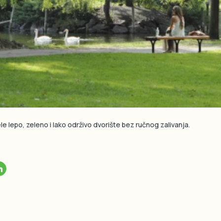
ele lepo, zeleno i lako održivo dvorište bez ručnog zalivanja.